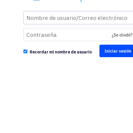
¿Se olvidó?
Recordar mi nombre de usuario